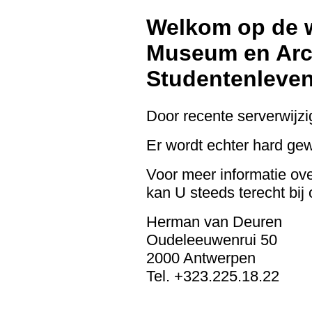
Welkom op de w
Museum en Arch
Studentenleven
Door recente serverwijzig
Er wordt echter hard ge
Voor meer informatie ov
kan U steeds terecht bij 
Herman van Deuren
Oudeleeuwenrui 50
2000 Antwerpen
Tel. +323.225.18.22